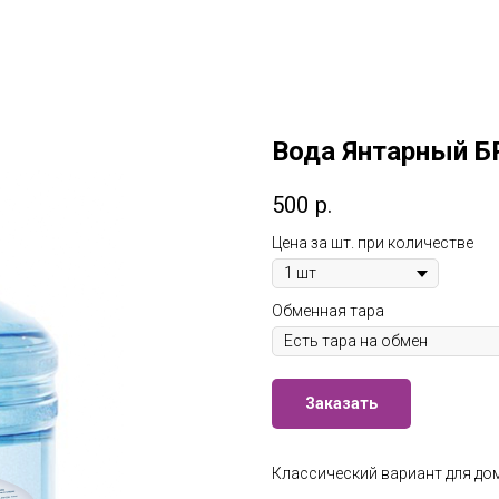
Вода Янтарный Б
500
р.
Цена за шт. при количестве
Обменная тара
Заказать
Классический вариант для дом