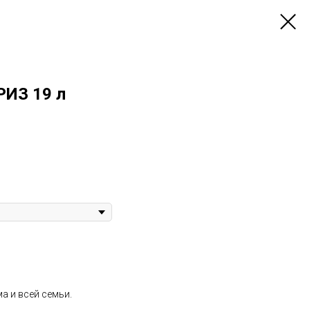
РИЗ 19 л
а и всей семьи.